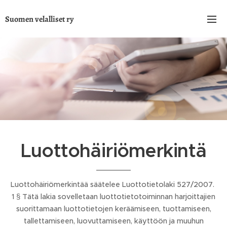
Suomen velalliset ry
Luottohäiriömerkintä
Luottohäiriömerkintää säätelee Luottotietolaki 527/2007.
1 § Tätä lakia sovelletaan luottotietotoiminnan harjoittajien
suorittamaan luottotietojen keräämiseen, tuottamiseen,
tallettamiseen, luovuttamiseen, käyttöön ja muuhun