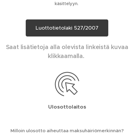
käsittelyyn.
Luottotietolaki 527/2007
Saat lisätietoja alla olevista linkeistä kuvaa
klikkaamalla.
Ulosottolaitos
Milloin ulosotto aiheuttaa maksuhäiriömerkinnän?