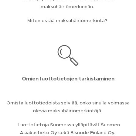
maksuhäiriömerkinnän.
Miten estää maksuhäiriömerkintä?
Omien luottotietojen tarkistaminen
Omista luottotiedoista selviää, onko sinulla voimassa
olevia maksuhäiriömerkintöjä.
Luottotietoja Suomessa ylläpitävät Suomen
Asiakastieto Oy sekä Bisnode Finland Oy.